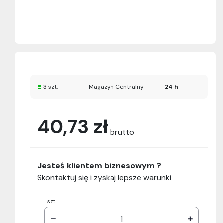
3 szt.
Magazyn Centralny
24 h
40,73 zł
brutto
Jesteś klientem biznesowym ?
Skontaktuj się i zyskaj lepsze warunki
szt.