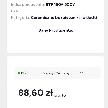
Index producenta:
BTP 160A 500V
EAN:
Kategoria:
Ceramiczne bezpieczniki i wkładki
Dane Producenta:
10 szt.
Magazyn Centralny
24 h
88,60 zł
brutto