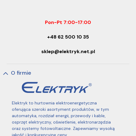
Pon-Pt 7:00-17:00
+48 62 500 10 35
sklep@elektryk.net.pl
O firmie
Elektryk to hurtownia elektroenergetyczna
oferująca szeroki asortyment produktów, w tym
automatyka, rozdział energii, przewody i kable,
osprzęt elektryczny, oświetlenie, elektronarzędzia
oraz systemy fotowoltaiczne. Zapewniamy wysoką
jakość i konkurencyjne ceny.