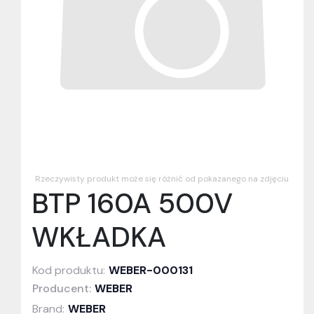
Rzeczywisty produkt może się różnić od pokazanego na zdjęciu
BTP 160A 500V
WKŁADKA
Kod produktu:
WEBER-000131
Producent:
WEBER
Brand:
WEBER