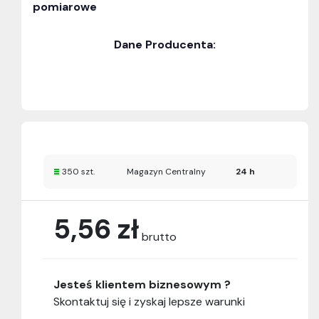
pomiarowe
Dane Producenta:
350 szt.
Magazyn Centralny
24 h
5,56 zł
brutto
Jesteś klientem biznesowym ?
Skontaktuj się i zyskaj lepsze warunki