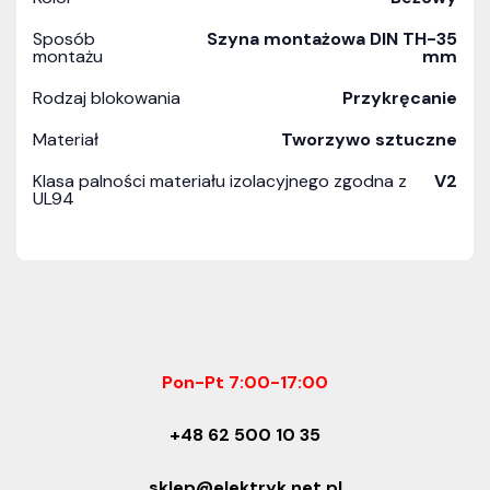
Sposób
Szyna montażowa DIN TH-35
montażu
mm
Rodzaj blokowania
Przykręcanie
Materiał
Tworzywo sztuczne
Klasa palności materiału izolacyjnego zgodna z
V2
UL94
Pon-Pt 7:00-17:00
+48 62 500 10 35
sklep@elektryk.net.pl