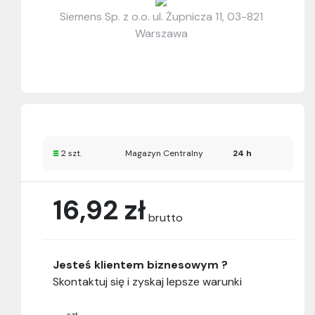
Siemens Sp. z o.o. ul. Żupnicza 11, 03-821
Warszawa
2 szt.
Magazyn Centralny
24 h
16,92 zł
brutto
Jesteś klientem biznesowym ?
Skontaktuj się i zyskaj lepsze warunki