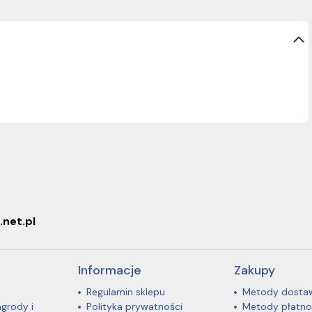
.net.pl
Informacje
Zakupy
Regulamin sklepu
Metody dosta
agrody i
Polityka prywatności
Metody płatno