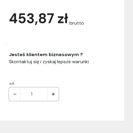
453,87 zł
brutto
Jesteś klientem biznesowym ?
Skontaktuj się i zyskaj lepsze warunki
szt.