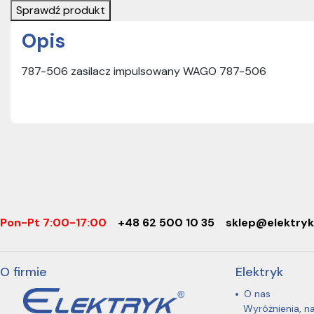
Sprawdź produkt
Opis
787-506 zasilacz impulsowany WAGO 787-506
Pon-Pt 7:00-17:00
+48 62 500 10 35
sklep@elektryk
O firmie
Elektryk
O nas
Wyróżnienia, n