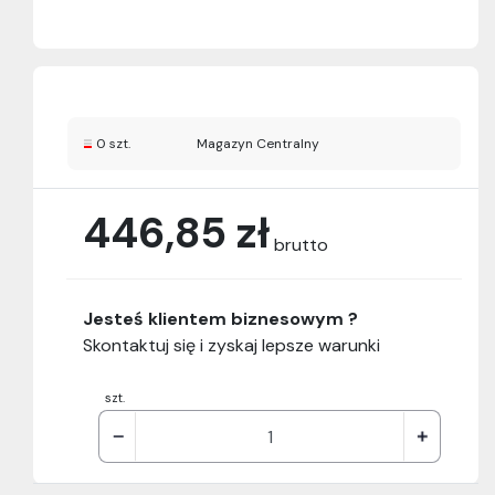
0 szt.
Magazyn Centralny
446,85 zł
brutto
Jesteś klientem biznesowym ?
Skontaktuj się i zyskaj lepsze warunki
szt.