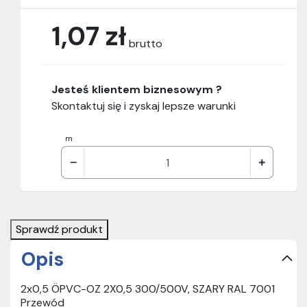
1,07 zł
brutto
Jesteś klientem biznesowym ?
Skontaktuj się i zyskaj lepsze warunki
m
Sprawdź produkt
Opis
2x0,5 ÖPVC-OZ 2X0,5 300/500V, SZARY RAL 7001
Przewód