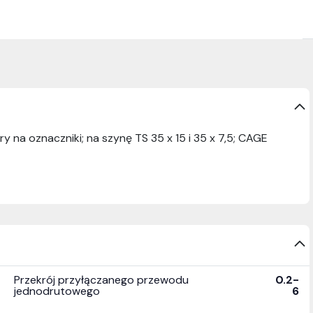
na oznaczniki; na szynę TS 35 x 15 i 35 x 7,5; CAGE
Przekrój przyłączanego przewodu
0.2-
jednodrutowego
6