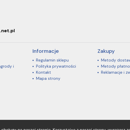
.net.pl
Informacje
Zakupy
Regulamin sklepu
Metody dosta
agrody i
Polityka prywatności
Metody płatno
Kontakt
Reklamacje i z
Mapa strony
obsługę na naszej stronie. Korzystając z naszej strony, wyrażasz zg