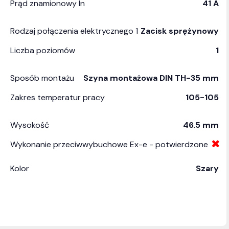
Prąd znamionowy In
41 A
Rodzaj połączenia elektrycznego 1
Zacisk sprężynowy
Liczba poziomów
1
Sposób montażu
Szyna montażowa DIN TH-35 mm
Zakres temperatur pracy
105-105
Wysokość
46.5 mm
Wykonanie przeciwwybuchowe Ex-e - potwierdzone
Kolor
Szary