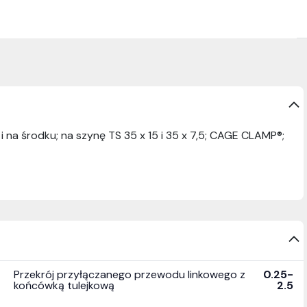
 na środku; na szynę TS 35 x 15 i 35 x 7,5; CAGE CLAMP®;
Przekrój przyłączanego przewodu linkowego z
0.25-
końcówką tulejkową
2.5