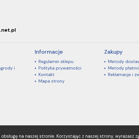
.net.pl
Informacje
Zakupy
Regulamin sklepu
Metody dosta
agrody i
Polityka prywatności
Metody płatno
Kontakt
Reklamacje i z
Mapa strony
obsługę na naszej stronie. Korzystając z naszej strony, wyrażasz zg