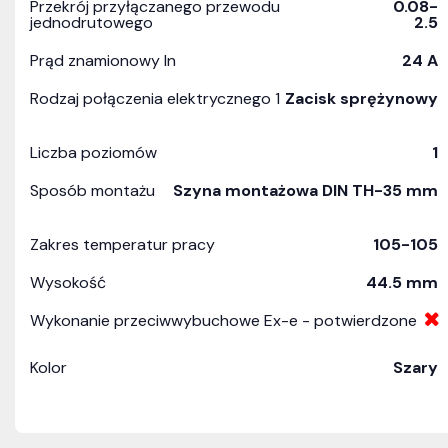
Przekrój przyłączanego przewodu
0.08-
jednodrutowego
2.5
Prąd znamionowy In
24 A
Rodzaj połączenia elektrycznego 1
Zacisk sprężynowy
Liczba poziomów
1
Sposób montażu
Szyna montażowa DIN TH-35 mm
Zakres temperatur pracy
105-105
Wysokość
44.5 mm
Wykonanie przeciwwybuchowe Ex-e - potwierdzone
Kolor
Szary