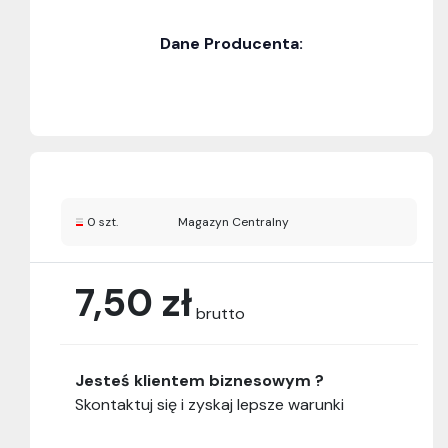
Dane Producenta:
0 szt.
Magazyn Centralny
7,50 zł
brutto
Jesteś klientem biznesowym ?
Skontaktuj się i zyskaj lepsze warunki