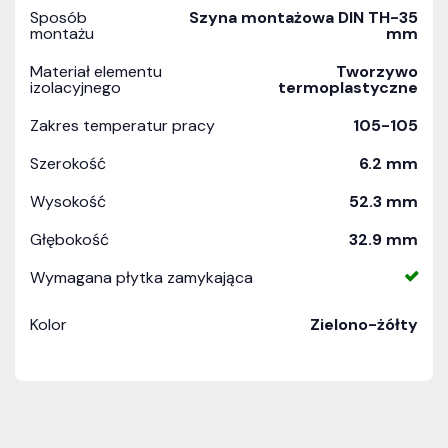
Sposób
Szyna montażowa DIN TH-35
montażu
mm
Materiał elementu
Tworzywo
izolacyjnego
termoplastyczne
Zakres temperatur pracy
105-105
Szerokość
6.2 mm
Wysokość
52.3 mm
Głębokość
32.9 mm
Wymagana płytka zamykająca
Kolor
Zielono-żółty