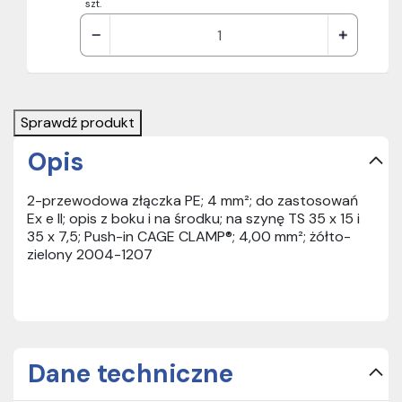
szt.
Sprawdź produkt
Opis
2-przewodowa złączka PE; 4 mm²; do zastosowań
Ex e II; opis z boku i na środku; na szynę TS 35 x 15 i
35 x 7,5; Push-in CAGE CLAMP®; 4,00 mm²; żółto-
zielony 2004-1207
Dane techniczne