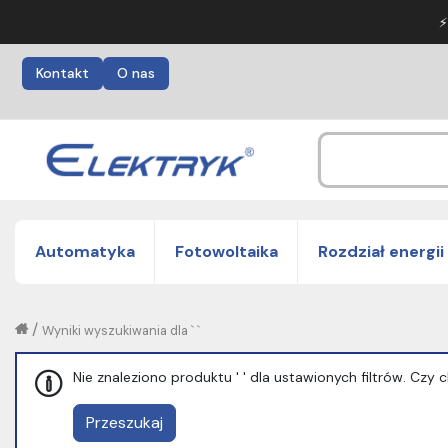
⚡
Kontakt
O nas
Automatyka
Fotowoltaika
Rozdział energii
/
Wyniki wyszukiwania dla ` `
Nie znaleziono produktu ' ' dla ustawionych filtrów. Cz
Przeszukaj