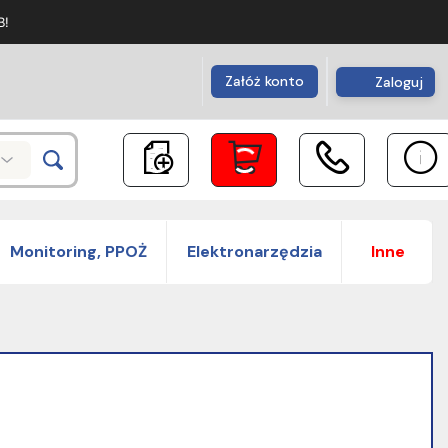
B!
Załóż konto
Zaloguj
Monitoring, PPOŻ
Elektronarzędzia
Inne