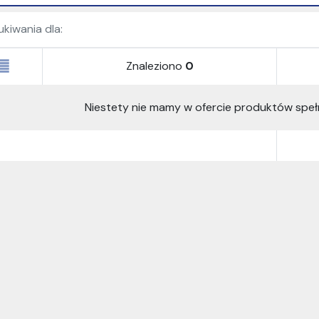
kiwania dla:
Znaleziono
0
Niestety nie mamy w ofercie produktów speł