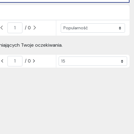
/ 0
niających Twoje oczekiwania.
/ 0