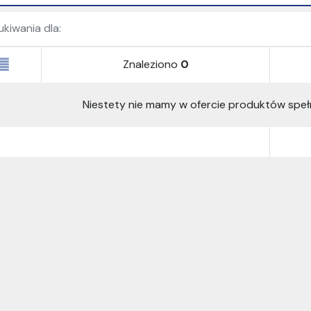
kiwania dla:
Znaleziono
0
Niestety nie mamy w ofercie produktów speł