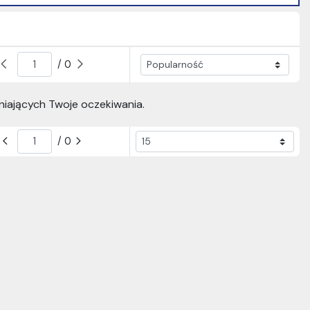
/ 0
niających Twoje oczekiwania.
/ 0