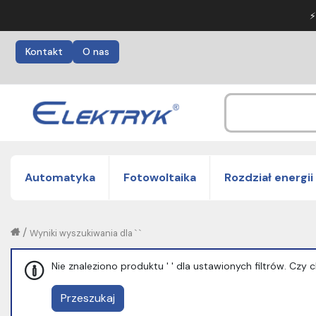
⚡
Kontakt
O nas
Automatyka
Fotowoltaika
Rozdział energii
/
Wyniki wyszukiwania dla ` `
Nie znaleziono produktu ' ' dla ustawionych filtrów. Cz
Przeszukaj