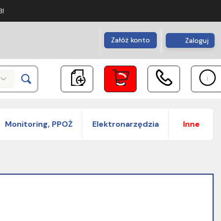
B!
Załóż konto
Zaloguj
Monitoring, PPOŻ
Elektronarzędzia
Inne